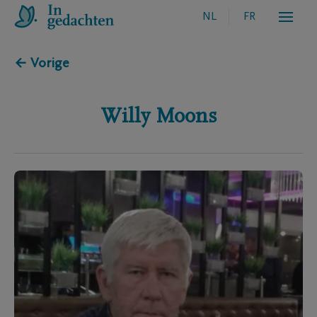
NL
FR
← Vorige
Willy
Moons