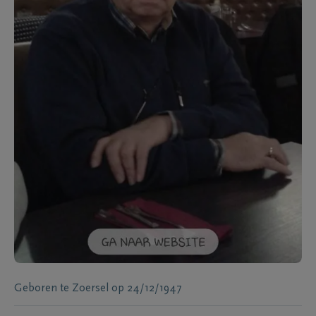
Geboren te
Zoersel
op
24/12/1947