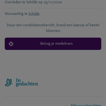
Overleden te
Schilde
op
29/11/2020
Woonachtig te
Schilde
Stuur een condoléancebericht, brand een kaarsje of bestel
bloemen
Betuig je medeleven
Alle rouwberichten