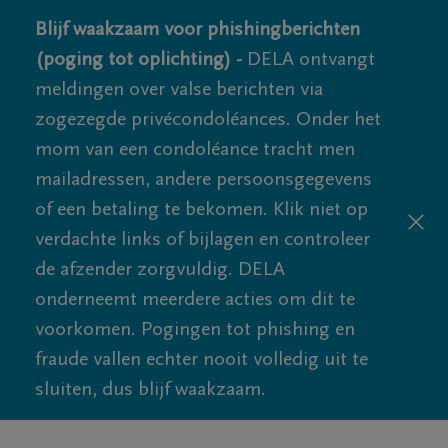
Blijf waakzaam voor phishingberichten
(poging tot oplichting) -
DELA ontvangt
meldingen over valse berichten via
zogezegde privécondoléances. Onder het
mom van een condoléance tracht men
mailadressen, andere persoonsgegevens
of een betaling te bekomen. Klik niet op
verdachte links of bijlagen en controleer
de afzender zorgvuldig. DELA
onderneemt meerdere acties om dit te
voorkomen. Pogingen tot phishing en
fraude vallen echter nooit volledig uit te
sluiten, dus blijf waakzaam.