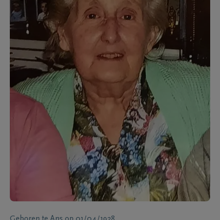
Geboren te
Ans
op
01/04/1928