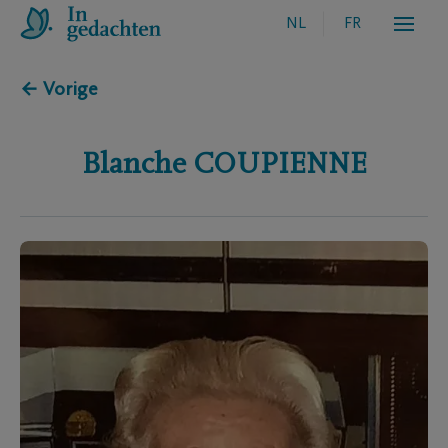
NL
FR
← Vorige
Blanche
COUPIENNE