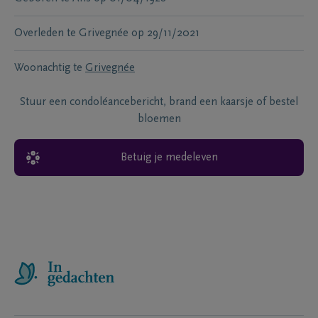
Overleden te
Grivegnée
op
29/11/2021
Woonachtig te
Grivegnée
Stuur een condoléancebericht, brand een kaarsje of bestel
bloemen
Betuig je medeleven