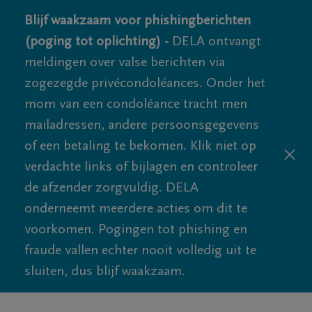
Blijf waakzaam voor phishingberichten
(poging tot oplichting) -
DELA ontvangt
meldingen over valse berichten via
zogezegde privécondoléances. Onder het
mom van een condoléance tracht men
mailadressen, andere persoonsgegevens
of een betaling te bekomen. Klik niet op
verdachte links of bijlagen en controleer
de afzender zorgvuldig. DELA
onderneemt meerdere acties om dit te
voorkomen. Pogingen tot phishing en
fraude vallen echter nooit volledig uit te
sluiten, dus blijf waakzaam.