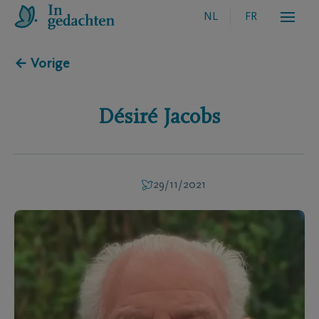
NL
FR
← Vorige
Désiré
Jacobs
29/11/2021