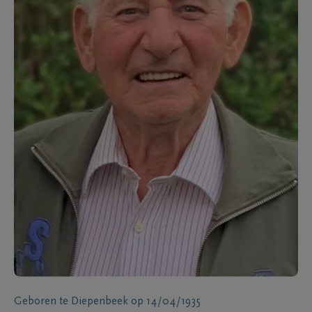
Geboren te
Diepenbeek
op
14/04/1935