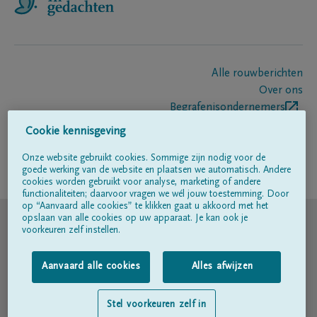
Alle rouwberichten
Over ons
Begrafenisondernemers
Contact
Cookie kennisgeving
Onze website gebruikt cookies. Sommige zijn nodig voor de
goede werking van de website en plaatsen we automatisch. Andere
Volg ons op
cookies worden gebruikt voor analyse, marketing of andere
functionaliteiten; daarvoor vragen we wél jouw toestemming. Door
op “Aanvaard alle cookies” te klikken gaat u akkoord met het
© DELA
opslaan van alle cookies op uw apparaat. Je kan ook je
voorkeuren zelf instellen.
Gebruiksvoorwaarden
Aanvaard alle cookies
Alles afwijzen
Privacyverklaring
Stel voorkeuren zelf in
Toegankelijkheidsverklaring