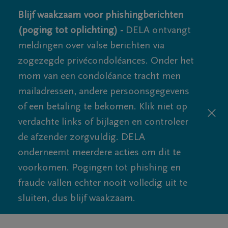
Blijf waakzaam voor phishingberichten
(poging tot oplichting) -
DELA ontvangt
meldingen over valse berichten via
zogezegde privécondoléances. Onder het
mom van een condoléance tracht men
mailadressen, andere persoonsgegevens
of een betaling te bekomen. Klik niet op
verdachte links of bijlagen en controleer
de afzender zorgvuldig. DELA
onderneemt meerdere acties om dit te
voorkomen. Pogingen tot phishing en
fraude vallen echter nooit volledig uit te
sluiten, dus blijf waakzaam.