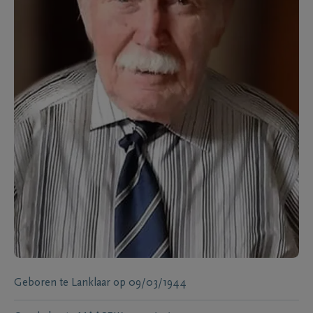
Geboren te
Lanklaar
op
09/03/1944