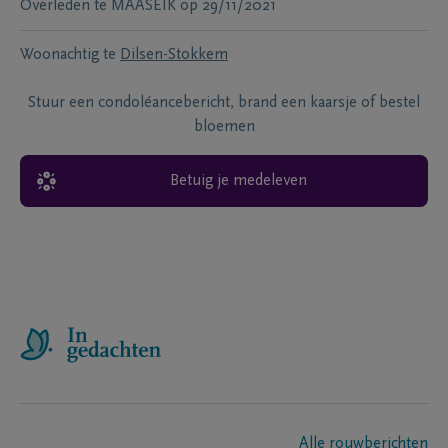
Overleden te
MAASEIK
op
29/11/2021
Woonachtig te
Dilsen-Stokkem
Stuur een condoléancebericht, brand een kaarsje of bestel
bloemen
Betuig je medeleven
Alle rouwberichten