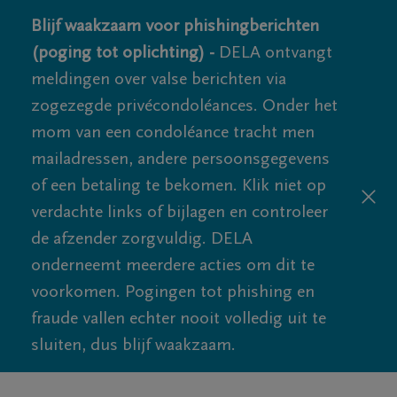
Blijf waakzaam voor phishingberichten
(poging tot oplichting) -
DELA ontvangt
meldingen over valse berichten via
zogezegde privécondoléances. Onder het
mom van een condoléance tracht men
mailadressen, andere persoonsgegevens
of een betaling te bekomen. Klik niet op
verdachte links of bijlagen en controleer
de afzender zorgvuldig. DELA
onderneemt meerdere acties om dit te
voorkomen. Pogingen tot phishing en
fraude vallen echter nooit volledig uit te
sluiten, dus blijf waakzaam.