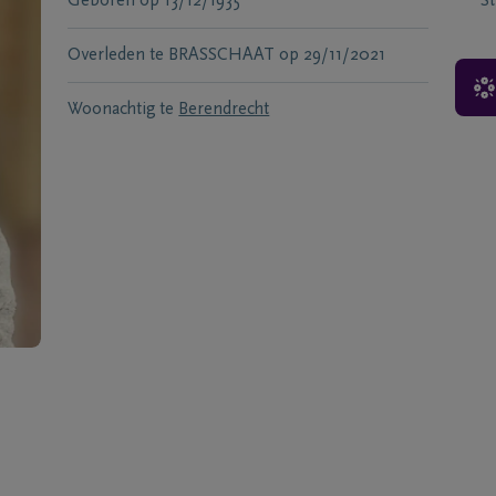
Geboren
op
13/12/1935
S
Overleden te
BRASSCHAAT
op
29/11/2021
Woonachtig te
Berendrecht