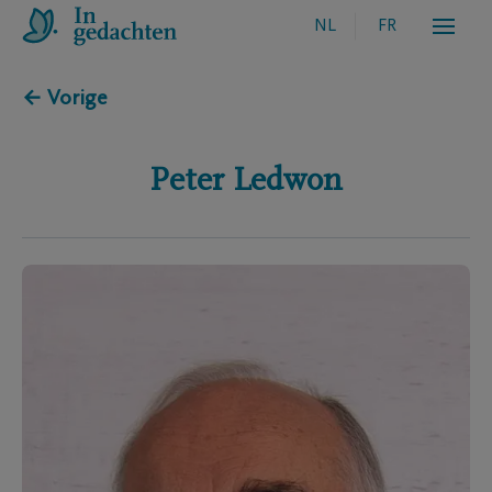
NL
FR
← Vorige
Peter
Ledwon