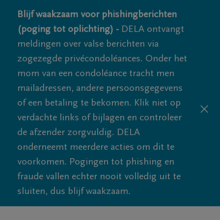
Blijf waakzaam voor phishingberichten
(poging tot oplichting) -
DELA ontvangt
meldingen over valse berichten via
zogezegde privécondoléances. Onder het
mom van een condoléance tracht men
mailadressen, andere persoonsgegevens
of een betaling te bekomen. Klik niet op
verdachte links of bijlagen en controleer
de afzender zorgvuldig. DELA
onderneemt meerdere acties om dit te
voorkomen. Pogingen tot phishing en
fraude vallen echter nooit volledig uit te
sluiten, dus blijf waakzaam.