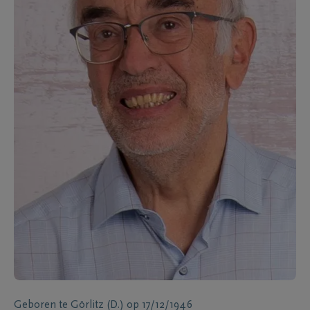
Geboren te
Görlitz (D.)
op
17/12/1946