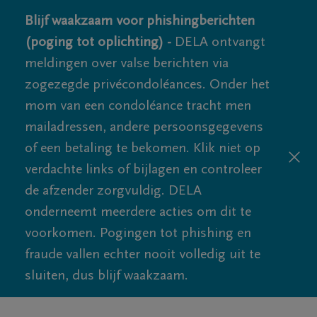
Blijf waakzaam voor phishingberichten
(poging tot oplichting) -
DELA ontvangt
meldingen over valse berichten via
zogezegde privécondoléances. Onder het
mom van een condoléance tracht men
mailadressen, andere persoonsgegevens
of een betaling te bekomen. Klik niet op
verdachte links of bijlagen en controleer
de afzender zorgvuldig. DELA
onderneemt meerdere acties om dit te
voorkomen. Pogingen tot phishing en
fraude vallen echter nooit volledig uit te
sluiten, dus blijf waakzaam.