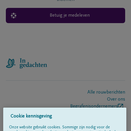
Betuig je medeleven
Alle rouwberichten
Over ons
Begrafenisondernemers
Contact
Cookie kennisgeving
Onze website gebruikt cookies. Sommige zijn nodig voor de