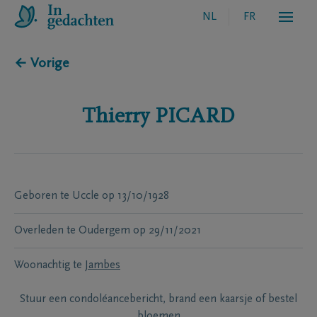
NL
FR
← Vorige
Thierry
PICARD
Geboren te
Uccle
op
13/10/1928
Overleden te
Oudergem
op
29/11/2021
Woonachtig te
Jambes
Stuur een condoléancebericht, brand een kaarsje of bestel
bloemen