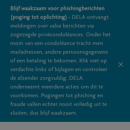
Blijf waakzaam voor phishingberichten
(poging tot oplichting) -
DELA ontvangt
meldingen over valse berichten via
zogezegde privécondoléances. Onder het
mom van een condoléance tracht men
mailadressen, andere persoonsgegevens
of een betaling te bekomen. Klik niet op
verdachte links of bijlagen en controleer
de afzender zorgvuldig. DELA
onderneemt meerdere acties om dit te
voorkomen. Pogingen tot phishing en
fraude vallen echter nooit volledig uit te
sluiten, dus blijf waakzaam.