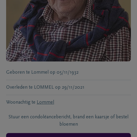
Geboren te
Lommel
op
05/11/1932
Overleden te
LOMMEL
op
29/11/2021
Woonachtig te
Lommel
Stuur een condoléancebericht, brand een kaarsje of bestel
bloemen