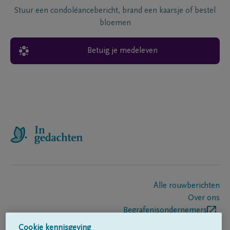
Stuur een condoléancebericht, brand een kaarsje of bestel
bloemen
Betuig je medeleven
Alle rouwberichten
Over ons
Begrafenisondernemers
Contact
Cookie kennisgeving