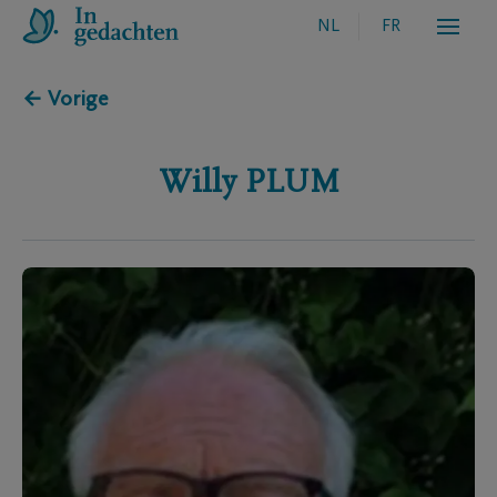
NL
FR
← Vorige
Willy
PLUM