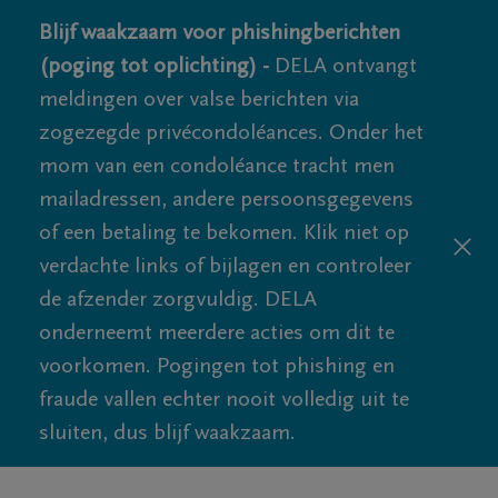
Blijf waakzaam voor phishingberichten
(poging tot oplichting) -
DELA ontvangt
meldingen over valse berichten via
zogezegde privécondoléances. Onder het
mom van een condoléance tracht men
mailadressen, andere persoonsgegevens
of een betaling te bekomen. Klik niet op
verdachte links of bijlagen en controleer
de afzender zorgvuldig. DELA
onderneemt meerdere acties om dit te
voorkomen. Pogingen tot phishing en
fraude vallen echter nooit volledig uit te
sluiten, dus blijf waakzaam.