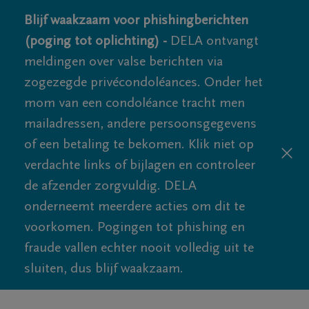
Blijf waakzaam voor phishingberichten
(poging tot oplichting) -
DELA ontvangt
meldingen over valse berichten via
zogezegde privécondoléances. Onder het
mom van een condoléance tracht men
mailadressen, andere persoonsgegevens
of een betaling te bekomen. Klik niet op
verdachte links of bijlagen en controleer
de afzender zorgvuldig. DELA
onderneemt meerdere acties om dit te
voorkomen. Pogingen tot phishing en
fraude vallen echter nooit volledig uit te
sluiten, dus blijf waakzaam.