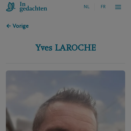
NL
FR
← Vorige
Yves
LAROCHE