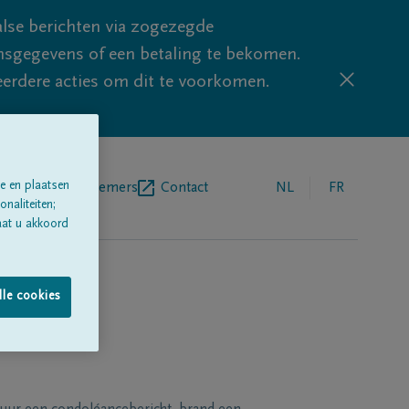
lse berichten via zogezegde
sgegevens of een betaling te bekomen.
eerdere acties om dit te voorkomen.
e en plaatsen
egrafenisondernemers
Contact
NL
FR
naliteiten;
aat u akkoord
lle cookies