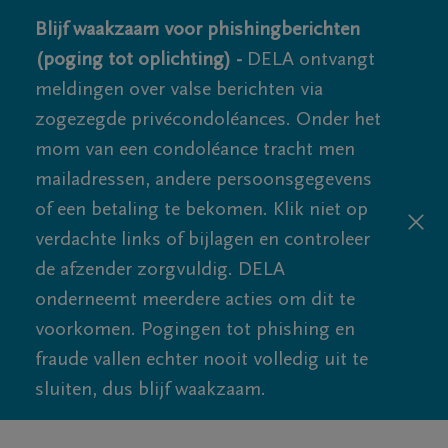
Blijf waakzaam voor phishingberichten
(poging tot oplichting) -
DELA ontvangt
meldingen over valse berichten via
zogezegde privécondoléances. Onder het
mom van een condoléance tracht men
mailadressen, andere persoonsgegevens
of een betaling te bekomen. Klik niet op
verdachte links of bijlagen en controleer
de afzender zorgvuldig. DELA
onderneemt meerdere acties om dit te
voorkomen. Pogingen tot phishing en
fraude vallen echter nooit volledig uit te
sluiten, dus blijf waakzaam.