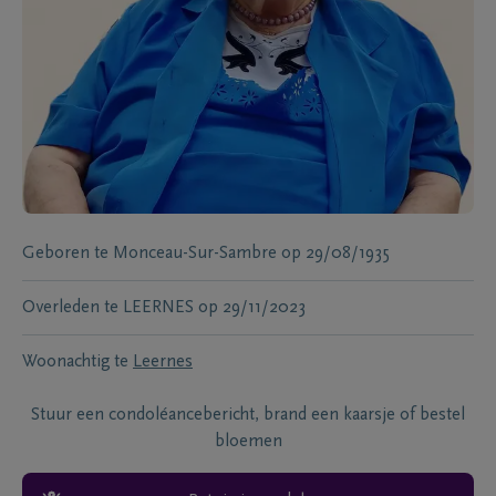
Geboren te
Monceau-Sur-Sambre
op
29/08/1935
Overleden te
LEERNES
op
29/11/2023
Woonachtig te
Leernes
Stuur een condoléancebericht, brand een kaarsje of bestel
bloemen