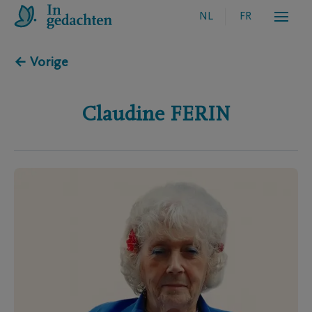
NL
FR
← Vorige
Claudine
FERIN