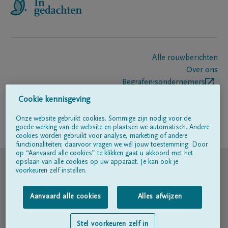
Alle rouwberichten
Over ons
Begrafenisondernemers
Contact
Cookie kennisgeving
Onze website gebruikt cookies. Sommige zijn nodig voor de
goede werking van de website en plaatsen we automatisch. Andere
Volg ons op
cookies worden gebruikt voor analyse, marketing of andere
functionaliteiten; daarvoor vragen we wél jouw toestemming. Door
op “Aanvaard alle cookies” te klikken gaat u akkoord met het
© DELA
opslaan van alle cookies op uw apparaat. Je kan ook je
voorkeuren zelf instellen.
Gebruiksvoorwaarden
Aanvaard alle cookies
Alles afwijzen
Privacyverklaring
Stel voorkeuren zelf in