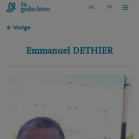
NL
FR
← Vorige
Emmanuel
DETHIER