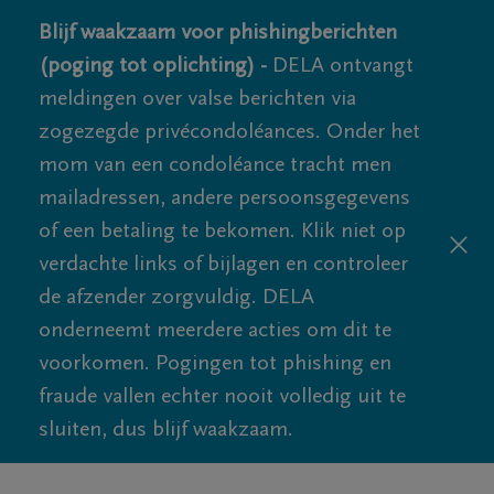
Blijf waakzaam voor phishingberichten
(poging tot oplichting) -
DELA ontvangt
meldingen over valse berichten via
zogezegde privécondoléances. Onder het
mom van een condoléance tracht men
mailadressen, andere persoonsgegevens
of een betaling te bekomen. Klik niet op
verdachte links of bijlagen en controleer
de afzender zorgvuldig. DELA
onderneemt meerdere acties om dit te
voorkomen. Pogingen tot phishing en
fraude vallen echter nooit volledig uit te
sluiten, dus blijf waakzaam.