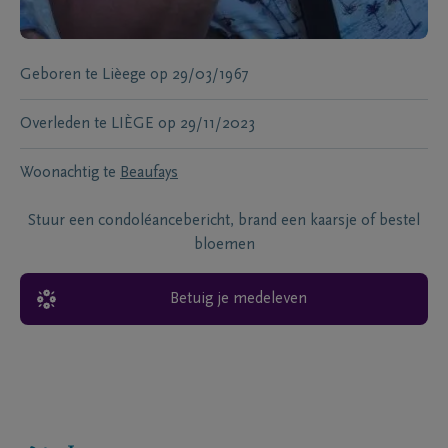
Geboren te
Lièege
op
29/03/1967
Overleden te
LIÈGE
op
29/11/2023
Woonachtig te
Beaufays
Stuur een condoléancebericht, brand een kaarsje of bestel
bloemen
Betuig je medeleven