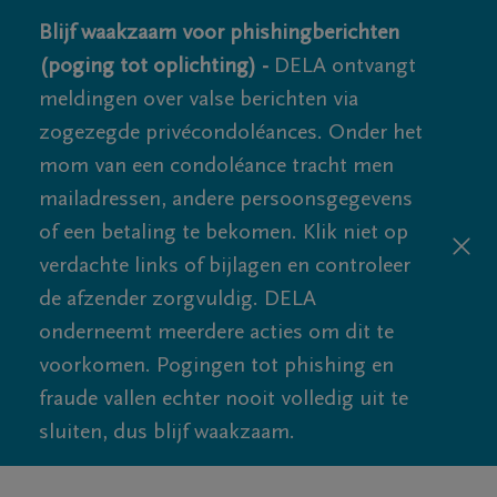
Blijf waakzaam voor phishingberichten
(poging tot oplichting) -
DELA ontvangt
meldingen over valse berichten via
zogezegde privécondoléances. Onder het
mom van een condoléance tracht men
mailadressen, andere persoonsgegevens
of een betaling te bekomen. Klik niet op
verdachte links of bijlagen en controleer
de afzender zorgvuldig. DELA
onderneemt meerdere acties om dit te
voorkomen. Pogingen tot phishing en
fraude vallen echter nooit volledig uit te
sluiten, dus blijf waakzaam.