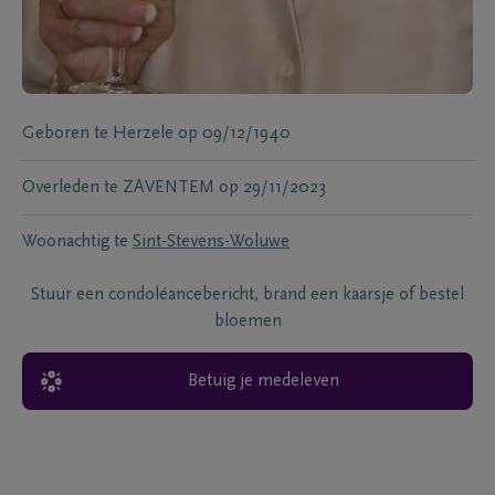
Geboren te
Herzele
op
09/12/1940
Overleden te
ZAVENTEM
op
29/11/2023
Woonachtig te
Sint-Stevens-Woluwe
Stuur een condoléancebericht, brand een kaarsje of bestel
bloemen
Betuig je medeleven