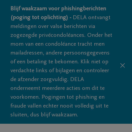
Blijf waakzaam voor phishingberichten
(poging tot oplichting) -
DELA ontvangt
meldingen over valse berichten via
zogezegde privécondoléances. Onder het
mom van een condoléance tracht men
mailadressen, andere persoonsgegevens
of een betaling te bekomen. Klik niet op
verdachte links of bijlagen en controleer
de afzender zorgvuldig. DELA
onderneemt meerdere acties om dit te
voorkomen. Pogingen tot phishing en
fraude vallen echter nooit volledig uit te
sluiten, dus blijf waakzaam.