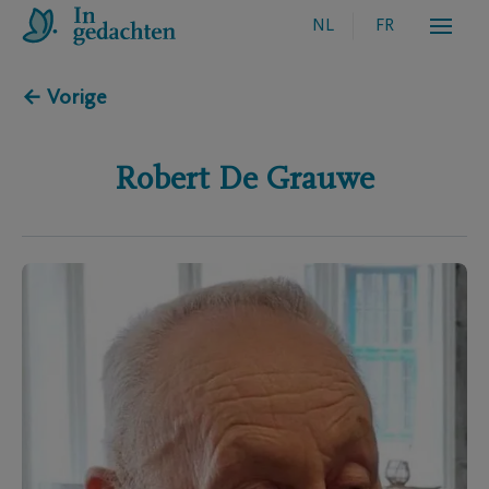
NL
FR
← Vorige
Robert
De Grauwe