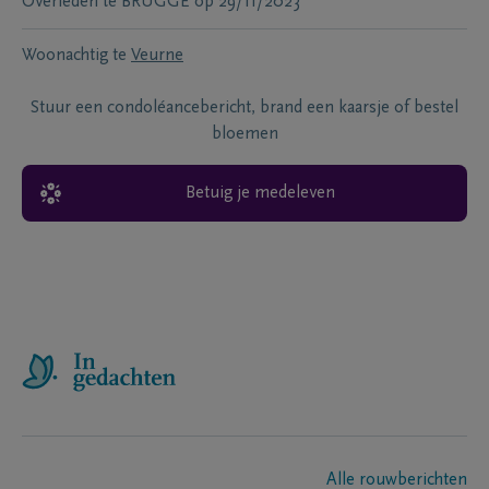
Overleden te
BRUGGE
op
29/11/2023
Woonachtig te
Veurne
Stuur een condoléancebericht, brand een kaarsje of bestel
bloemen
Betuig je medeleven
Alle rouwberichten