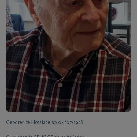
Geboren te
Hofstade
op
04/07/1928