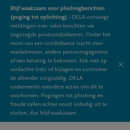
Blijf waakzaam voor phishingberichten
(poging tot oplichting) -
DELA ontvangt
meldingen over valse berichten via
zogezegde privécondoléances. Onder het
mom van een condoléance tracht men
mailadressen, andere persoonsgegevens
of een betaling te bekomen. Klik niet op
verdachte links of bijlagen en controleer
de afzender zorgvuldig. DELA
onderneemt meerdere acties om dit te
voorkomen. Pogingen tot phishing en
fraude vallen echter nooit volledig uit te
sluiten, dus blijf waakzaam.