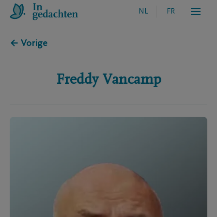
NL
FR
← Vorige
Freddy
Vancamp