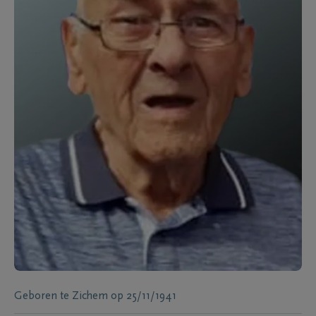
Geboren te
Zichem
op
25/11/1941