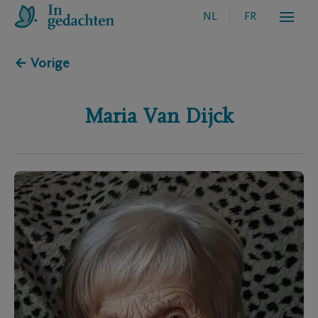
NL
FR
← Vorige
Maria
Van Dijck