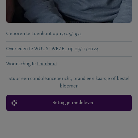
Geboren te
Loenhout
op
15/05/1935
Overleden te
WUUSTWEZEL
op
29/11/2024
Woonachtig te
Loenhout
Stuur een condoléancebericht, brand een kaarsje of bestel
bloemen
Betuig je medeleven