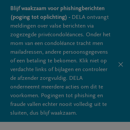
Blijf waakzaam voor phishingberichten
(poging tot oplichting) -
DELA ontvangt
meldingen over valse berichten via
zogezegde privécondoléances. Onder het
mom van een condoléance tracht men
mailadressen, andere persoonsgegevens
of een betaling te bekomen. Klik niet op
verdachte links of bijlagen en controleer
de afzender zorgvuldig. DELA
onderneemt meerdere acties om dit te
voorkomen. Pogingen tot phishing en
fraude vallen echter nooit volledig uit te
sluiten, dus blijf waakzaam.