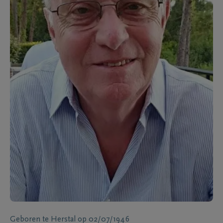
Geboren te
Herstal
op
02/07/1946