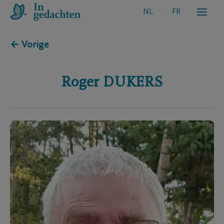
NL
FR
← Vorige
Roger
DUKERS