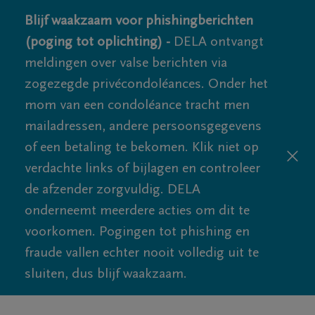
Blijf waakzaam voor phishingberichten
(poging tot oplichting) -
DELA ontvangt
meldingen over valse berichten via
zogezegde privécondoléances. Onder het
mom van een condoléance tracht men
mailadressen, andere persoonsgegevens
of een betaling te bekomen. Klik niet op
verdachte links of bijlagen en controleer
de afzender zorgvuldig. DELA
onderneemt meerdere acties om dit te
voorkomen. Pogingen tot phishing en
fraude vallen echter nooit volledig uit te
sluiten, dus blijf waakzaam.