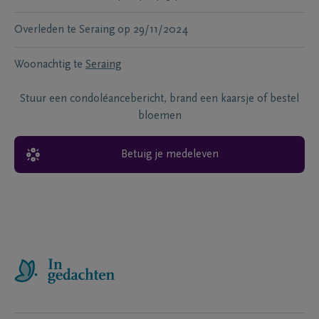
Overleden te
Seraing
op
29/11/2024
Woonachtig te
Seraing
Stuur een condoléancebericht, brand een kaarsje of bestel
bloemen
Betuig je medeleven