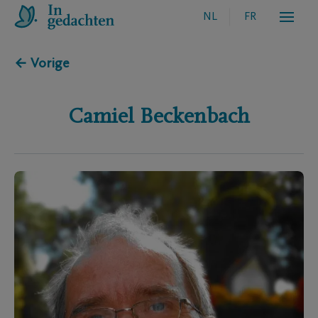
NL
FR
← Vorige
Camiel
Beckenbach