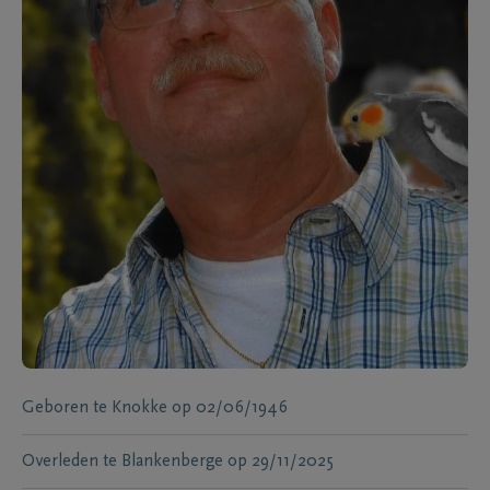
Geboren te
Knokke
op
02/06/1946
Overleden te
Blankenberge
op
29/11/2025