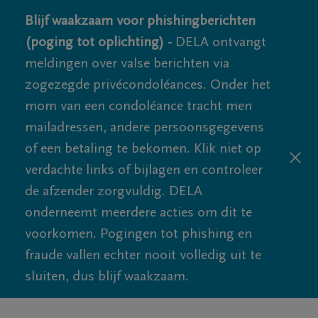
Blijf waakzaam voor phishingberichten
(poging tot oplichting) -
DELA ontvangt
meldingen over valse berichten via
zogezegde privécondoléances. Onder het
mom van een condoléance tracht men
mailadressen, andere persoonsgegevens
of een betaling te bekomen. Klik niet op
verdachte links of bijlagen en controleer
de afzender zorgvuldig. DELA
onderneemt meerdere acties om dit te
voorkomen. Pogingen tot phishing en
fraude vallen echter nooit volledig uit te
sluiten, dus blijf waakzaam.