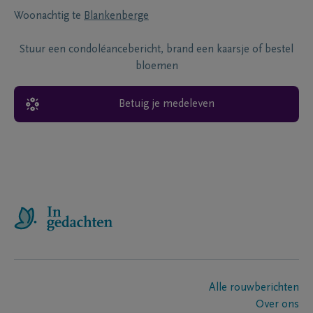
Woonachtig te
Blankenberge
Stuur een condoléancebericht, brand een kaarsje of bestel
bloemen
Betuig je medeleven
Alle rouwberichten
Over ons