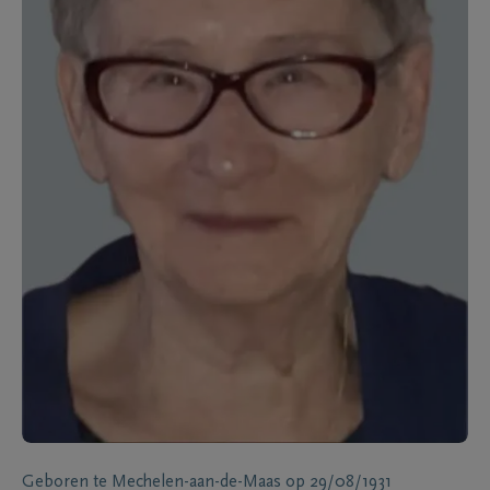
Geboren te
Mechelen-aan-de-Maas
op
29/08/1931