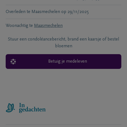
Overleden te
Maasmechelen
op
29/11/2025
Woonachtig te
Maasmechelen
Stuur een condoléancebericht, brand een kaarsje of bestel
bloemen
Betuig je medeleven