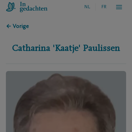
NL
FR
← Vorige
Catharina 'Kaatje'
Paulissen