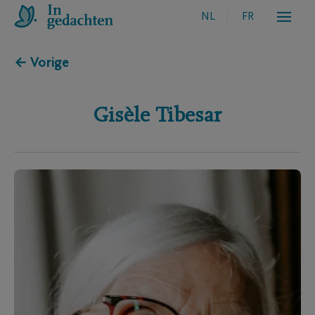
NL
FR
← Vorige
Gisèle
Tibesar