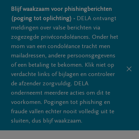
Blijf waakzaam voor phishingberichten
(poging tot oplichting) -
DELA ontvangt
meldingen over valse berichten via
zogezegde privécondoléances. Onder het
mom van een condoléance tracht men
mailadressen, andere persoonsgegevens
of een betaling te bekomen. Klik niet op
verdachte links of bijlagen en controleer
de afzender zorgvuldig. DELA
onderneemt meerdere acties om dit te
voorkomen. Pogingen tot phishing en
fraude vallen echter nooit volledig uit te
sluiten, dus blijf waakzaam.