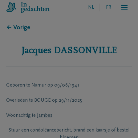
NL
FR
← Vorige
Jacques
DASSONVILLE
Geboren te
Namur
op
09/06/1941
Overleden te
BOUGE
op
29/11/2025
Woonachtig te
Jambes
Stuur een condoléancebericht, brand een kaarsje of bestel
bloemen