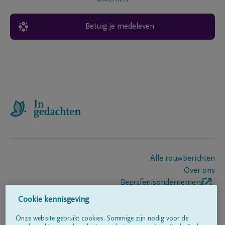
Betuig je medeleven
Alle rouwberichten
Over ons
Begrafenisondernemers
Contact
Cookie kennisgeving
Onze website gebruikt cookies. Sommige zijn nodig voor de