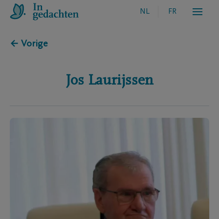
NL
FR
← Vorige
Jos
Laurijssen