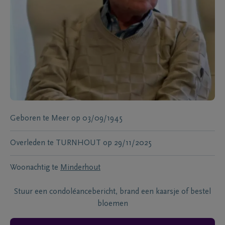
Geboren te
Meer
op
03/09/1945
Overleden te
TURNHOUT
op
29/11/2025
Woonachtig te
Minderhout
Stuur een condoléancebericht, brand een kaarsje of bestel
bloemen