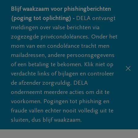
Blijf waakzaam voor phishingberichten
(poging tot oplichting) -
DELA ontvangt
meldingen over valse berichten via
zogezegde privécondoléances. Onder het
mom van een condoléance tracht men
mailadressen, andere persoonsgegevens
of een betaling te bekomen. Klik niet op
verdachte links of bijlagen en controleer
de afzender zorgvuldig. DELA
onderneemt meerdere acties om dit te
voorkomen. Pogingen tot phishing en
fraude vallen echter nooit volledig uit te
sluiten, dus blijf waakzaam.