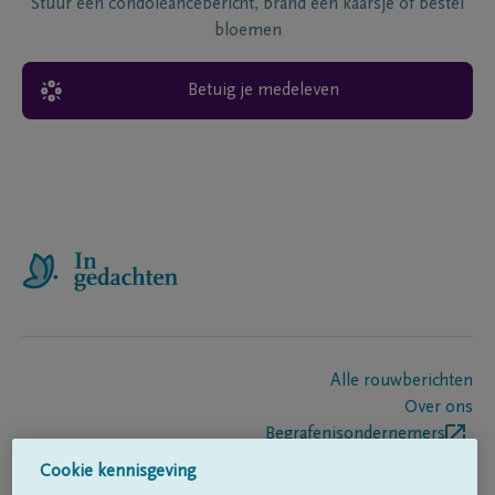
Stuur een condoléancebericht, brand een kaarsje of bestel
bloemen
Betuig je medeleven
Alle rouwberichten
Over ons
Begrafenisondernemers
Contact
Cookie kennisgeving