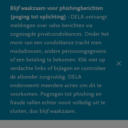
Blijf waakzaam voor phishingberichten
(poging tot oplichting) -
DELA ontvangt
meldingen over valse berichten via
zogezegde privécondoléances. Onder het
mom van een condoléance tracht men
mailadressen, andere persoonsgegevens
of een betaling te bekomen. Klik niet op
verdachte links of bijlagen en controleer
de afzender zorgvuldig. DELA
onderneemt meerdere acties om dit te
voorkomen. Pogingen tot phishing en
fraude vallen echter nooit volledig uit te
sluiten, dus blijf waakzaam.