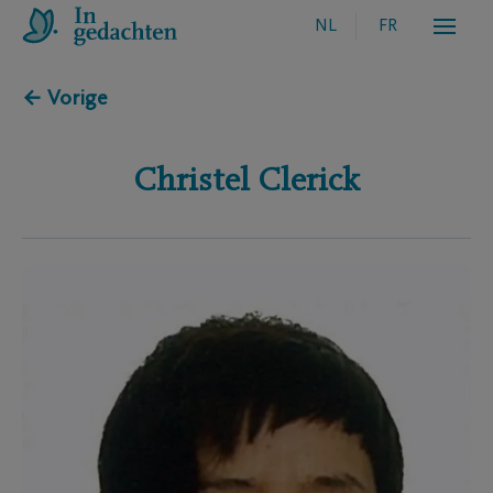
NL
FR
← Vorige
Christel
Clerick