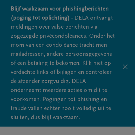
Blijf waakzaam voor phishingberichten
(poging tot oplichting) -
DELA ontvangt
meldingen over valse berichten via
zogezegde privécondoléances. Onder het
mom van een condoléance tracht men
mailadressen, andere persoonsgegevens
of een betaling te bekomen. Klik niet op
verdachte links of bijlagen en controleer
de afzender zorgvuldig. DELA
onderneemt meerdere acties om dit te
voorkomen. Pogingen tot phishing en
fraude vallen echter nooit volledig uit te
sluiten, dus blijf waakzaam.