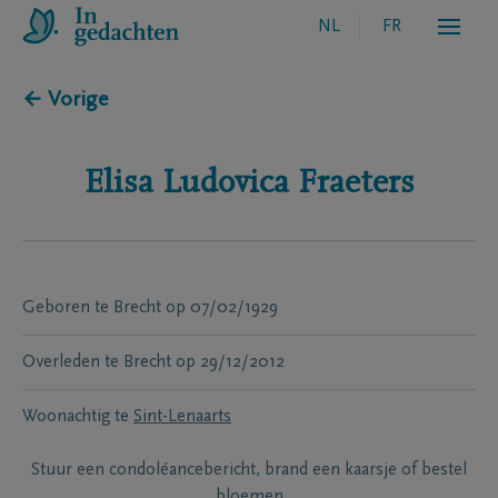
NL
FR
← Vorige
Elisa Ludovica
Fraeters
Geboren te
Brecht
op
07/02/1929
Overleden te
Brecht
op
29/12/2012
Woonachtig te
Sint-Lenaarts
Stuur een condoléancebericht, brand een kaarsje of bestel
bloemen