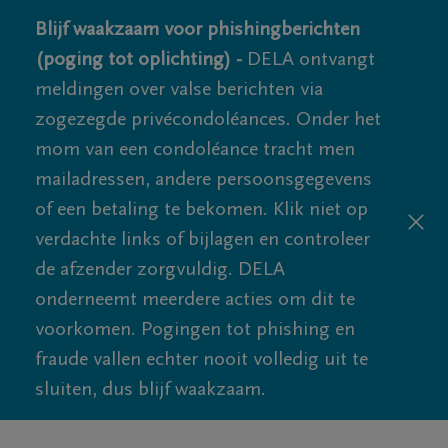
Blijf waakzaam voor phishingberichten
(poging tot oplichting) -
DELA ontvangt
meldingen over valse berichten via
zogezegde privécondoléances. Onder het
mom van een condoléance tracht men
mailadressen, andere persoonsgegevens
of een betaling te bekomen. Klik niet op
verdachte links of bijlagen en controleer
de afzender zorgvuldig. DELA
onderneemt meerdere acties om dit te
voorkomen. Pogingen tot phishing en
fraude vallen echter nooit volledig uit te
sluiten, dus blijf waakzaam.