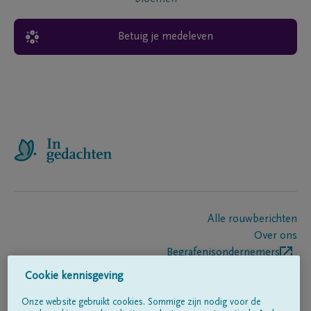
Betuig je medeleven
Alle rouwberichten
Over ons
Begrafenisondernemers
Contact
Cookie kennisgeving
Onze website gebruikt cookies. Sommige zijn nodig voor de