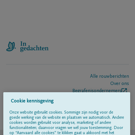
Alle rouwberichten
Over ons
Begrafenisondernemers
Contact
Cookie kennisgeving
Onze website gebruikt cookies. Sommige zijn nodig voor de
goede werking van de website en plaatsen we automatisch. Andere
Volg ons op
cookies worden gebruikt voor analyse, marketing of andere
functionaliteiten; daarvoor vragen we wél jouw toestemming. Door
op “Aanvaard alle cookies” te klikken gaat u akkoord met het