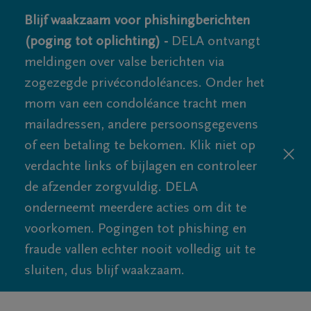
Blijf waakzaam voor phishingberichten
(poging tot oplichting) -
DELA ontvangt
meldingen over valse berichten via
zogezegde privécondoléances. Onder het
mom van een condoléance tracht men
mailadressen, andere persoonsgegevens
of een betaling te bekomen. Klik niet op
verdachte links of bijlagen en controleer
de afzender zorgvuldig. DELA
onderneemt meerdere acties om dit te
voorkomen. Pogingen tot phishing en
fraude vallen echter nooit volledig uit te
sluiten, dus blijf waakzaam.