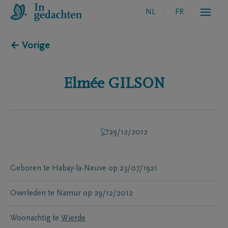
NL
FR
← Vorige
Elmée
GILSON
29/12/2012
Geboren te
Habay-la-Neuve
op
23/07/1921
Overleden te
Namur
op
29/12/2012
Woonachtig te
Wierde