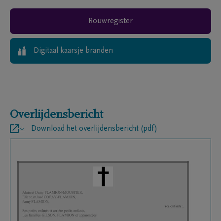
Rouwregister
Digitaal kaarsje branden
Overlijdensbericht
Download het overlijdensbericht (pdf)