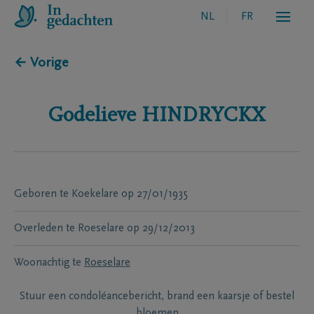
NL
FR
← Vorige
Godelieve
HINDRYCKX
Geboren te
Koekelare
op
27/01/1935
Overleden te
Roeselare
op
29/12/2013
Woonachtig te
Roeselare
Stuur een condoléancebericht, brand een kaarsje of bestel
bloemen