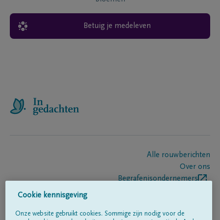
Betuig je medeleven
Alle rouwberichten
Over ons
Begrafenisondernemers
Contact
Cookie kennisgeving
Onze website gebruikt cookies. Sommige zijn nodig voor de