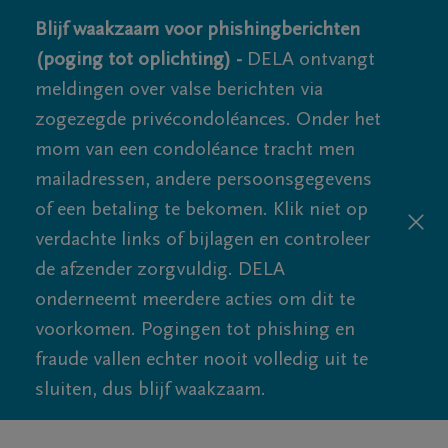
Blijf waakzaam voor phishingberichten
(poging tot oplichting) -
DELA ontvangt
meldingen over valse berichten via
zogezegde privécondoléances. Onder het
mom van een condoléance tracht men
mailadressen, andere persoonsgegevens
of een betaling te bekomen. Klik niet op
verdachte links of bijlagen en controleer
de afzender zorgvuldig. DELA
onderneemt meerdere acties om dit te
voorkomen. Pogingen tot phishing en
fraude vallen echter nooit volledig uit te
sluiten, dus blijf waakzaam.