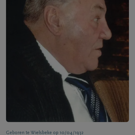
Geboren te
Wielsbeke
op
10/04/1932