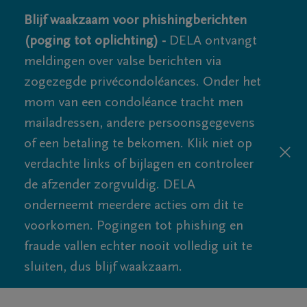
Blijf waakzaam voor phishingberichten
(poging tot oplichting) -
DELA ontvangt
meldingen over valse berichten via
zogezegde privécondoléances. Onder het
mom van een condoléance tracht men
mailadressen, andere persoonsgegevens
of een betaling te bekomen. Klik niet op
verdachte links of bijlagen en controleer
de afzender zorgvuldig. DELA
onderneemt meerdere acties om dit te
voorkomen. Pogingen tot phishing en
fraude vallen echter nooit volledig uit te
sluiten, dus blijf waakzaam.