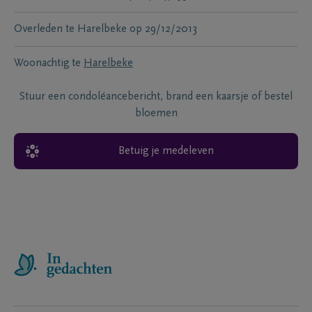
Overleden te
Harelbeke
op
29/12/2013
Woonachtig te
Harelbeke
Stuur een condoléancebericht, brand een kaarsje of bestel
bloemen
Betuig je medeleven