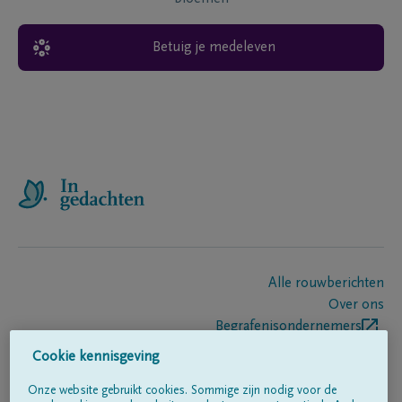
Betuig je medeleven
Alle rouwberichten
Over ons
Begrafenisondernemers
Contact
Cookie kennisgeving
Onze website gebruikt cookies. Sommige zijn nodig voor de