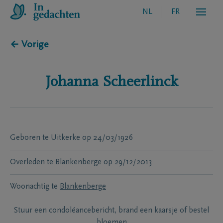
NL
FR
← Vorige
Johanna
Scheerlinck
Geboren te
Uitkerke
op
24/03/1926
Overleden te
Blankenberge
op
29/12/2013
Woonachtig te
Blankenberge
Stuur een condoléancebericht, brand een kaarsje of bestel
bloemen