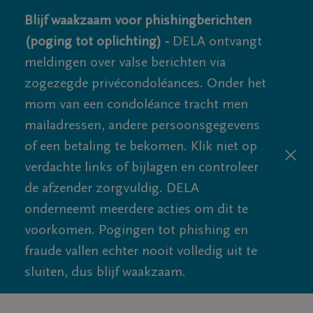
Blijf waakzaam voor phishingberichten
(poging tot oplichting) -
DELA ontvangt
meldingen over valse berichten via
zogezegde privécondoléances. Onder het
mom van een condoléance tracht men
mailadressen, andere persoonsgegevens
of een betaling te bekomen. Klik niet op
verdachte links of bijlagen en controleer
de afzender zorgvuldig. DELA
onderneemt meerdere acties om dit te
voorkomen. Pogingen tot phishing en
fraude vallen echter nooit volledig uit te
sluiten, dus blijf waakzaam.