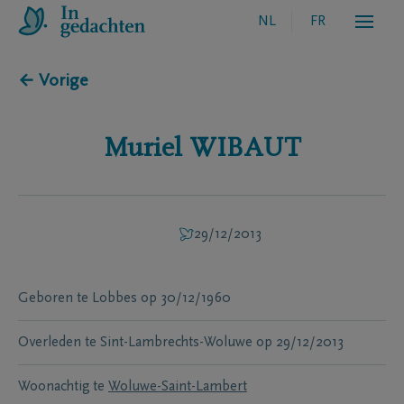
NL
FR
← Vorige
Muriel
WIBAUT
29/12/2013
Geboren te
Lobbes
op
30/12/1960
Overleden te
Sint-Lambrechts-Woluwe
op
29/12/2013
Woonachtig te
Woluwe-Saint-Lambert