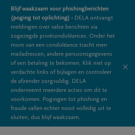
Blijf waakzaam voor phishingberichten
(poging tot oplichting) -
DELA ontvangt
meldingen over valse berichten via
zogezegde privécondoléances. Onder het
mom van een condoléance tracht men
mailadressen, andere persoonsgegevens
of een betaling te bekomen. Klik niet op
verdachte links of bijlagen en controleer
de afzender zorgvuldig. DELA
onderneemt meerdere acties om dit te
voorkomen. Pogingen tot phishing en
fraude vallen echter nooit volledig uit te
sluiten, dus blijf waakzaam.