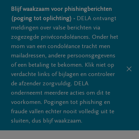
Blijf waakzaam voor phishingberichten
(poging tot oplichting) -
DELA ontvangt
meldingen over valse berichten via
zogezegde privécondoléances. Onder het
mom van een condoléance tracht men
mailadressen, andere persoonsgegevens
of een betaling te bekomen. Klik niet op
verdachte links of bijlagen en controleer
de afzender zorgvuldig. DELA
onderneemt meerdere acties om dit te
voorkomen. Pogingen tot phishing en
fraude vallen echter nooit volledig uit te
sluiten, dus blijf waakzaam.