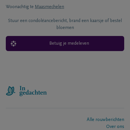
Woonachtig te
Maasmechelen
Stuur een condoléancebericht, brand een kaarsje of bestel
bloemen
Betuig je medeleven
Alle rouwberichten
Over ons