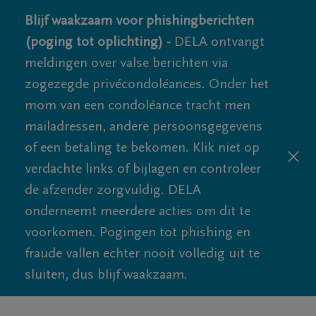
Blijf waakzaam voor phishingberichten
(poging tot oplichting) -
DELA ontvangt
meldingen over valse berichten via
zogezegde privécondoléances. Onder het
mom van een condoléance tracht men
mailadressen, andere persoonsgegevens
of een betaling te bekomen. Klik niet op
verdachte links of bijlagen en controleer
de afzender zorgvuldig. DELA
onderneemt meerdere acties om dit te
voorkomen. Pogingen tot phishing en
fraude vallen echter nooit volledig uit te
sluiten, dus blijf waakzaam.