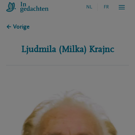
NL
FR
← Vorige
Ljudmila (Milka)
Krajnc