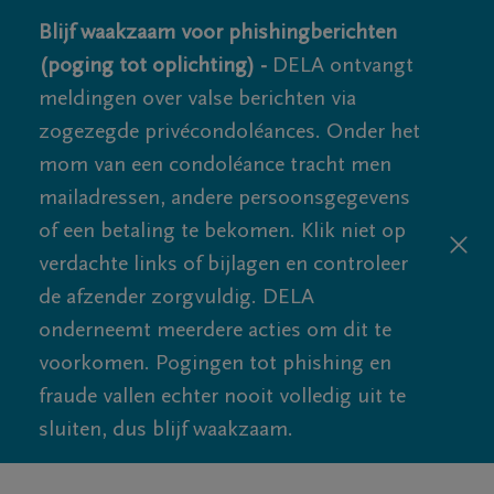
Blijf waakzaam voor phishingberichten
(poging tot oplichting) -
DELA ontvangt
meldingen over valse berichten via
zogezegde privécondoléances. Onder het
mom van een condoléance tracht men
mailadressen, andere persoonsgegevens
of een betaling te bekomen. Klik niet op
verdachte links of bijlagen en controleer
de afzender zorgvuldig. DELA
onderneemt meerdere acties om dit te
voorkomen. Pogingen tot phishing en
fraude vallen echter nooit volledig uit te
sluiten, dus blijf waakzaam.