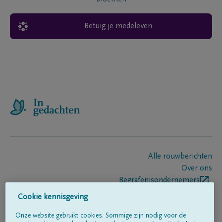
Betuig je medeleven
Alle rouwberichten
Over ons
Begrafenisondernemers
Contact
Cookie kennisgeving
Onze website gebruikt cookies. Sommige zijn nodig voor de