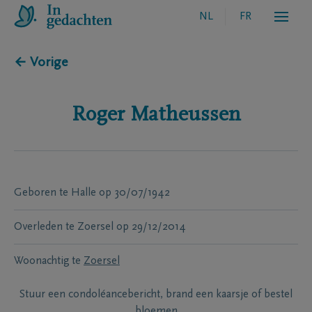
NL
FR
← Vorige
Roger
Matheussen
Geboren te
Halle
op
30/07/1942
Overleden te
Zoersel
op
29/12/2014
Woonachtig te
Zoersel
Stuur een condoléancebericht, brand een kaarsje of bestel
bloemen