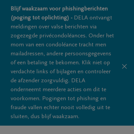
Blijf waakzaam voor phishingberichten
(poging tot oplichting) -
DELA ontvangt
meldingen over valse berichten via
zogezegde privécondoléances. Onder het
mom van een condoléance tracht men
mailadressen, andere persoonsgegevens
of een betaling te bekomen. Klik niet op
verdachte links of bijlagen en controleer
de afzender zorgvuldig. DELA
onderneemt meerdere acties om dit te
voorkomen. Pogingen tot phishing en
fraude vallen echter nooit volledig uit te
sluiten, dus blijf waakzaam.