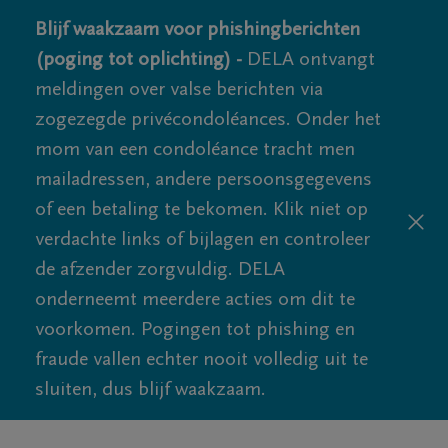
Blijf waakzaam voor phishingberichten
(poging tot oplichting) -
DELA ontvangt
meldingen over valse berichten via
zogezegde privécondoléances. Onder het
mom van een condoléance tracht men
mailadressen, andere persoonsgegevens
of een betaling te bekomen. Klik niet op
verdachte links of bijlagen en controleer
de afzender zorgvuldig. DELA
onderneemt meerdere acties om dit te
voorkomen. Pogingen tot phishing en
fraude vallen echter nooit volledig uit te
sluiten, dus blijf waakzaam.