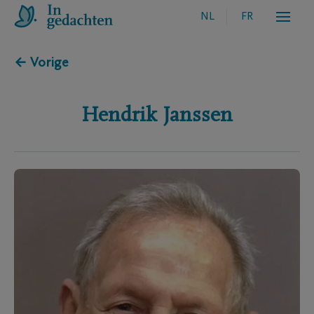
NL
FR
← Vorige
Hendrik
Janssen