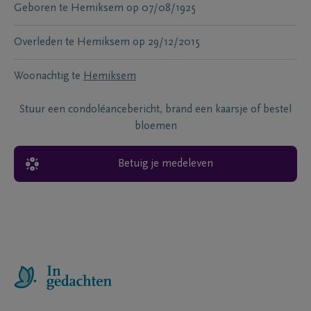
Geboren te
Hemiksem
op
07/08/1925
Overleden te
Hemiksem
op
29/12/2015
Woonachtig te
Hemiksem
Stuur een condoléancebericht, brand een kaarsje of bestel
bloemen
Betuig je medeleven