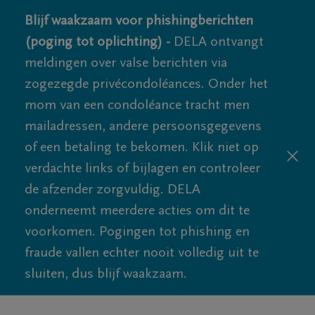
Blijf waakzaam voor phishingberichten
(poging tot oplichting) -
DELA ontvangt
meldingen over valse berichten via
zogezegde privécondoléances. Onder het
mom van een condoléance tracht men
mailadressen, andere persoonsgegevens
of een betaling te bekomen. Klik niet op
verdachte links of bijlagen en controleer
de afzender zorgvuldig. DELA
onderneemt meerdere acties om dit te
voorkomen. Pogingen tot phishing en
fraude vallen echter nooit volledig uit te
sluiten, dus blijf waakzaam.