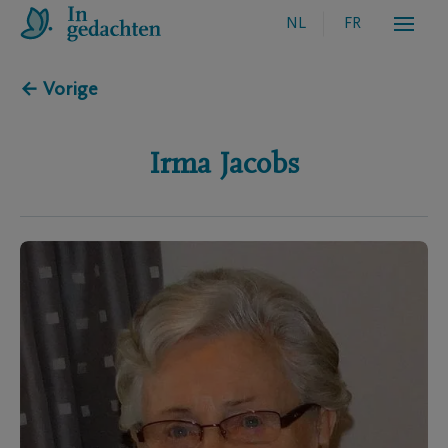
NL
FR
← Vorige
Irma
Jacobs