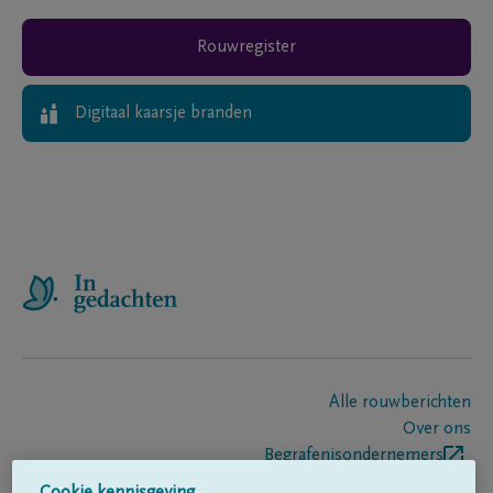
Rouwregister
Digitaal kaarsje branden
Alle rouwberichten
Over ons
Begrafenisondernemers
Contact
Cookie kennisgeving