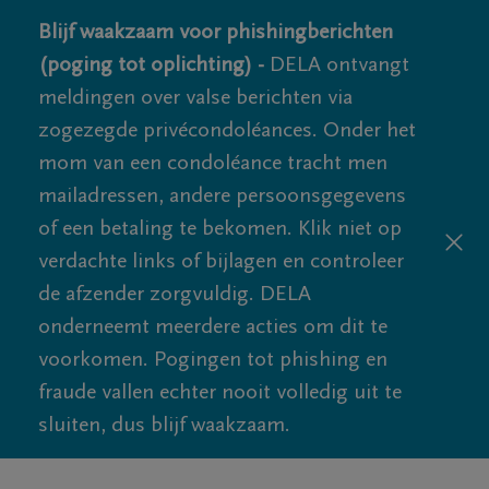
Blijf waakzaam voor phishingberichten
(poging tot oplichting) -
DELA ontvangt
meldingen over valse berichten via
zogezegde privécondoléances. Onder het
mom van een condoléance tracht men
mailadressen, andere persoonsgegevens
of een betaling te bekomen. Klik niet op
verdachte links of bijlagen en controleer
de afzender zorgvuldig. DELA
onderneemt meerdere acties om dit te
voorkomen. Pogingen tot phishing en
fraude vallen echter nooit volledig uit te
sluiten, dus blijf waakzaam.