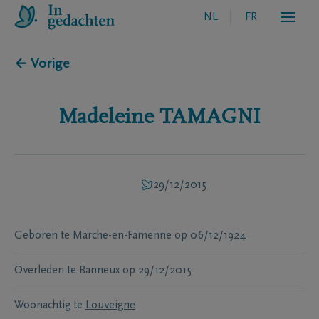
NL
FR
← Vorige
Madeleine
TAMAGNI
29/12/2015
Geboren te
Marche-en-Famenne
op
06/12/1924
Overleden te
Banneux
op
29/12/2015
Woonachtig te
Louveigne