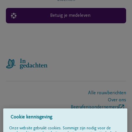
Betuig je medeleven
Alle rouwberichten
Over ons
Begrafenisondernemers
Contact
Cookie kennisgeving
Onze website gebruikt cookies. Sommige zijn nodig voor de