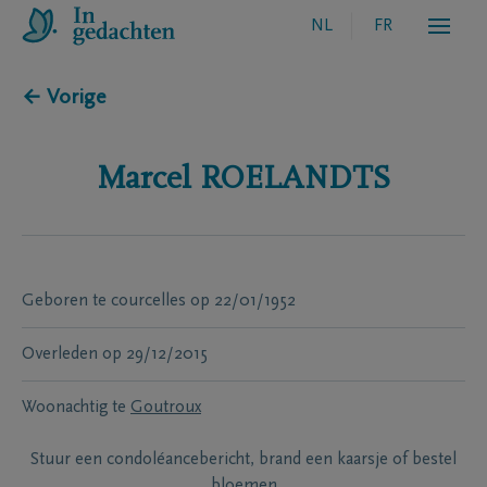
NL
FR
← Vorige
Marcel
ROELANDTS
Geboren te
courcelles
op
22/01/1952
Overleden
op
29/12/2015
Woonachtig te
Goutroux
Stuur een condoléancebericht, brand een kaarsje of bestel
bloemen