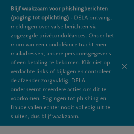
Blijf waakzaam voor phishingberichten
(poging tot oplichting) -
DELA ontvangt
meldingen over valse berichten via
zogezegde privécondoléances. Onder het
mom van een condoléance tracht men
mailadressen, andere persoonsgegevens
of een betaling te bekomen. Klik niet op
verdachte links of bijlagen en controleer
de afzender zorgvuldig. DELA
onderneemt meerdere acties om dit te
voorkomen. Pogingen tot phishing en
fraude vallen echter nooit volledig uit te
sluiten, dus blijf waakzaam.