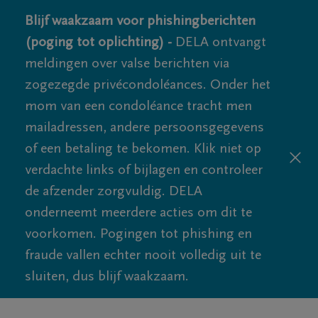
Blijf waakzaam voor phishingberichten
(poging tot oplichting) -
DELA ontvangt
meldingen over valse berichten via
zogezegde privécondoléances. Onder het
mom van een condoléance tracht men
mailadressen, andere persoonsgegevens
of een betaling te bekomen. Klik niet op
verdachte links of bijlagen en controleer
de afzender zorgvuldig. DELA
onderneemt meerdere acties om dit te
voorkomen. Pogingen tot phishing en
fraude vallen echter nooit volledig uit te
sluiten, dus blijf waakzaam.