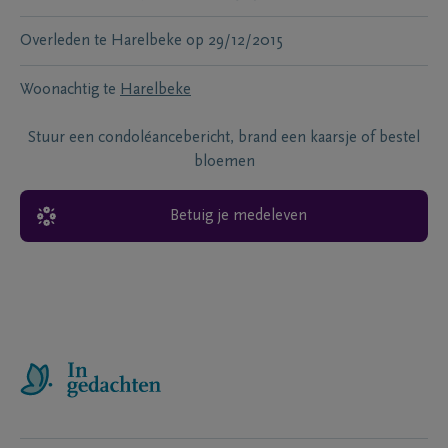
Overleden te
Harelbeke
op
29/12/2015
Woonachtig te
Harelbeke
Stuur een condoléancebericht, brand een kaarsje of bestel
bloemen
Betuig je medeleven