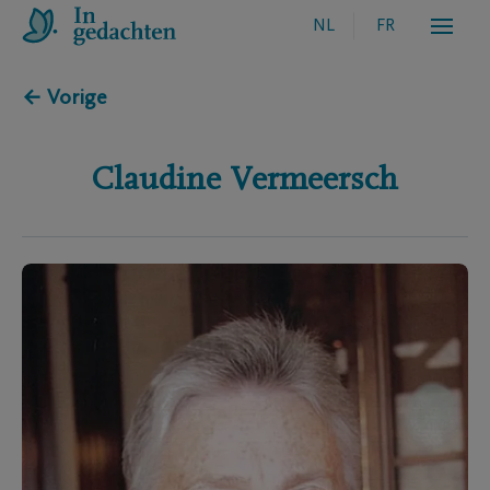
NL
FR
← Vorige
Claudine
Vermeersch