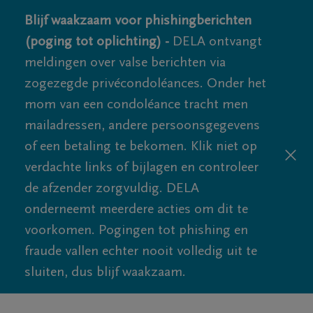
Blijf waakzaam voor phishingberichten
(poging tot oplichting) -
DELA ontvangt
meldingen over valse berichten via
zogezegde privécondoléances. Onder het
mom van een condoléance tracht men
mailadressen, andere persoonsgegevens
of een betaling te bekomen. Klik niet op
verdachte links of bijlagen en controleer
de afzender zorgvuldig. DELA
onderneemt meerdere acties om dit te
voorkomen. Pogingen tot phishing en
fraude vallen echter nooit volledig uit te
sluiten, dus blijf waakzaam.