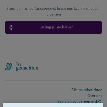
Stuur een condoléancebericht, brand een kaarsje of bestel
bloemen
Betuig je medeleven
Alle rouwberichten
Over ons
Begrafenisondernemers