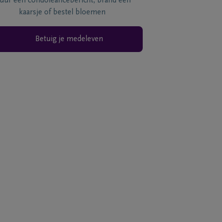
tuur een condoléancebericht, brand een
kaarsje of bestel bloemen
Betuig je medeleven