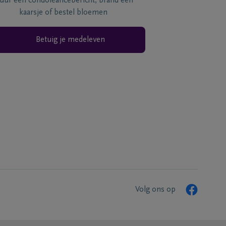
tuur een condoléancebericht, brand een
kaarsje of bestel bloemen
Betuig je medeleven
Volg ons op