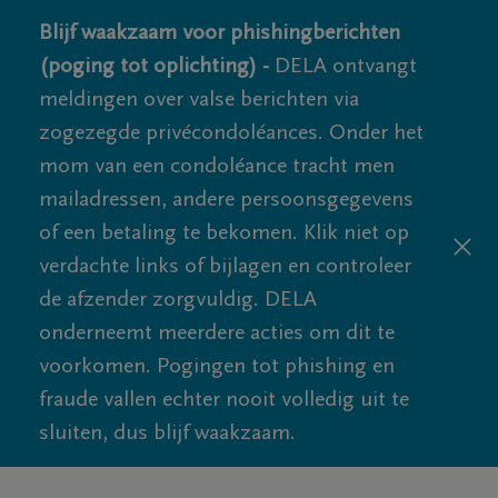
Blijf waakzaam voor phishingberichten
(poging tot oplichting) -
DELA ontvangt
meldingen over valse berichten via
zogezegde privécondoléances. Onder het
mom van een condoléance tracht men
mailadressen, andere persoonsgegevens
of een betaling te bekomen. Klik niet op
verdachte links of bijlagen en controleer
de afzender zorgvuldig. DELA
onderneemt meerdere acties om dit te
voorkomen. Pogingen tot phishing en
fraude vallen echter nooit volledig uit te
sluiten, dus blijf waakzaam.