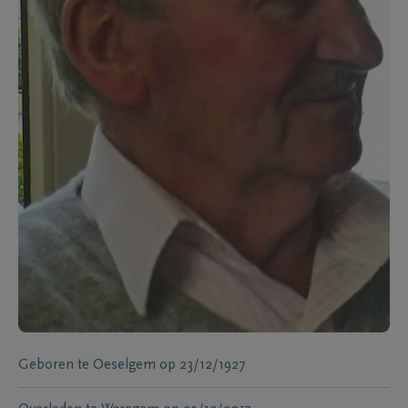
Geboren te
Oeselgem
op
23/12/1927