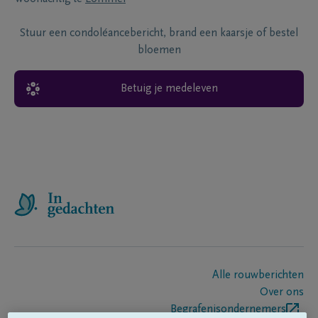
Stuur een condoléancebericht, brand een kaarsje of bestel
bloemen
Betuig je medeleven
Alle rouwberichten
Over ons
Begrafenisondernemers