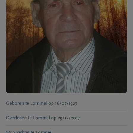
Geboren te
Lommel
op
16/07/1927
Overleden te
Lommel
op
29/12/2017
Woonachtig te
Lommel