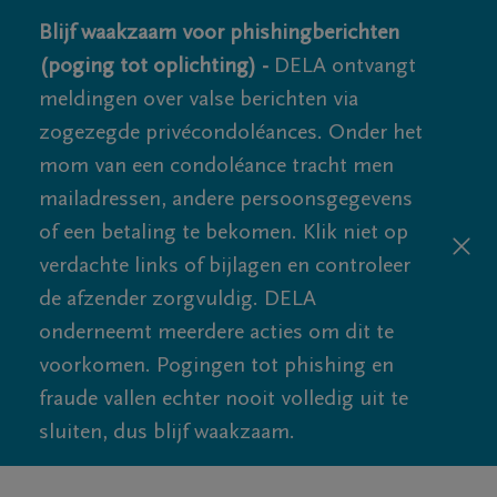
Blijf waakzaam voor phishingberichten
(poging tot oplichting) -
DELA ontvangt
meldingen over valse berichten via
zogezegde privécondoléances. Onder het
mom van een condoléance tracht men
mailadressen, andere persoonsgegevens
of een betaling te bekomen. Klik niet op
verdachte links of bijlagen en controleer
de afzender zorgvuldig. DELA
onderneemt meerdere acties om dit te
voorkomen. Pogingen tot phishing en
fraude vallen echter nooit volledig uit te
sluiten, dus blijf waakzaam.