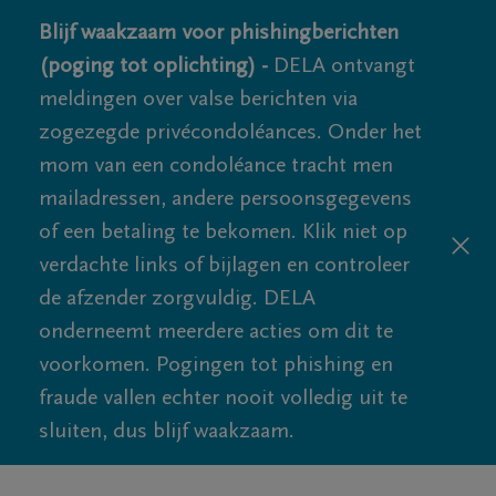
Blijf waakzaam voor phishingberichten
(poging tot oplichting) -
DELA ontvangt
meldingen over valse berichten via
zogezegde privécondoléances. Onder het
mom van een condoléance tracht men
mailadressen, andere persoonsgegevens
of een betaling te bekomen. Klik niet op
verdachte links of bijlagen en controleer
de afzender zorgvuldig. DELA
onderneemt meerdere acties om dit te
voorkomen. Pogingen tot phishing en
fraude vallen echter nooit volledig uit te
sluiten, dus blijf waakzaam.