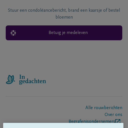
Stuur een condoléancebericht, brand een kaarsje of bestel
bloemen
Betuig je medeleven
Alle rouwberichten
Over ons
Begrafenisondernemers