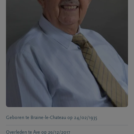
Geboren te
Braine-le-Chateau
op
24/02/1935
Overleden te
Aye
op
29/12/2017