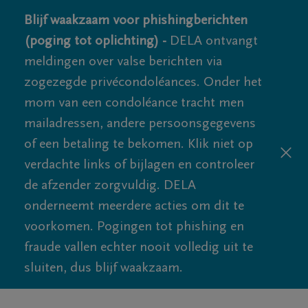
Blijf waakzaam voor phishingberichten
(poging tot oplichting) -
DELA ontvangt
meldingen over valse berichten via
zogezegde privécondoléances. Onder het
mom van een condoléance tracht men
mailadressen, andere persoonsgegevens
of een betaling te bekomen. Klik niet op
verdachte links of bijlagen en controleer
de afzender zorgvuldig. DELA
onderneemt meerdere acties om dit te
voorkomen. Pogingen tot phishing en
fraude vallen echter nooit volledig uit te
sluiten, dus blijf waakzaam.