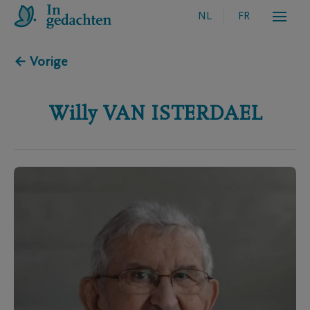
NL
FR
← Vorige
Willy
VAN ISTERDAEL