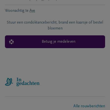
Woonachtig te
Aye
Stuur een condoléancebericht, brand een kaarsje of bestel
bloemen
Betuig je medeleven
Alle rouwberichten