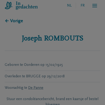
NL
FR
← Vorige
Joseph
ROMBOUTS
Geboren te
Oorderen
op
15/02/1925
Overleden te
BRUGGE
op
29/12/2018
Woonachtig te
De Panne
Stuur een condoléancebericht, brand een kaarsje of bestel
bloemen