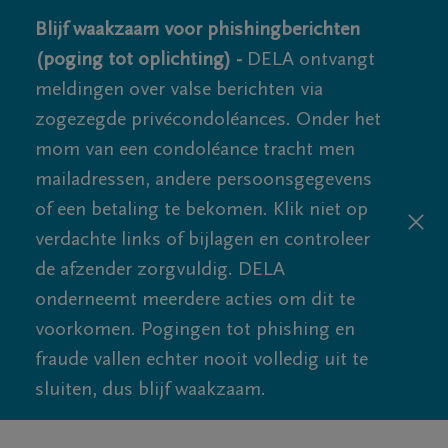
Blijf waakzaam voor phishingberichten
(poging tot oplichting) -
DELA ontvangt
meldingen over valse berichten via
zogezegde privécondoléances. Onder het
mom van een condoléance tracht men
mailadressen, andere persoonsgegevens
of een betaling te bekomen. Klik niet op
verdachte links of bijlagen en controleer
de afzender zorgvuldig. DELA
onderneemt meerdere acties om dit te
voorkomen. Pogingen tot phishing en
fraude vallen echter nooit volledig uit te
sluiten, dus blijf waakzaam.