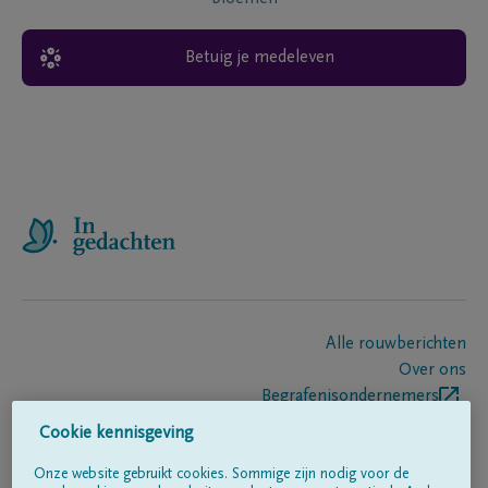
Betuig je medeleven
Alle rouwberichten
Over ons
Begrafenisondernemers
Contact
Cookie kennisgeving
Onze website gebruikt cookies. Sommige zijn nodig voor de