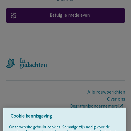
Betuig je medeleven
Alle rouwberichten
Over ons
Begrafenisondernemers
Contact
Cookie kennisgeving
Onze website gebruikt cookies. Sommige zijn nodig voor de