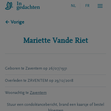
NL
FR
← Vorige
Mariette
Vande Riet
Geboren te
Zaventem
op
26/07/1931
Overleden te
ZAVENTEM
op
29/12/2018
Woonachtig te
Zaventem
Stuur een condoléancebericht, brand een kaarsje of bestel
bloemen