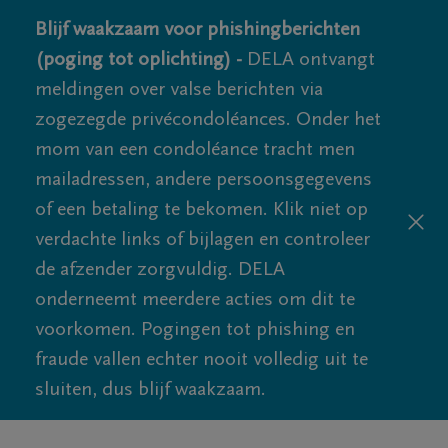
Blijf waakzaam voor phishingberichten
(poging tot oplichting) -
DELA ontvangt
meldingen over valse berichten via
zogezegde privécondoléances. Onder het
mom van een condoléance tracht men
mailadressen, andere persoonsgegevens
of een betaling te bekomen. Klik niet op
verdachte links of bijlagen en controleer
de afzender zorgvuldig. DELA
onderneemt meerdere acties om dit te
voorkomen. Pogingen tot phishing en
fraude vallen echter nooit volledig uit te
sluiten, dus blijf waakzaam.