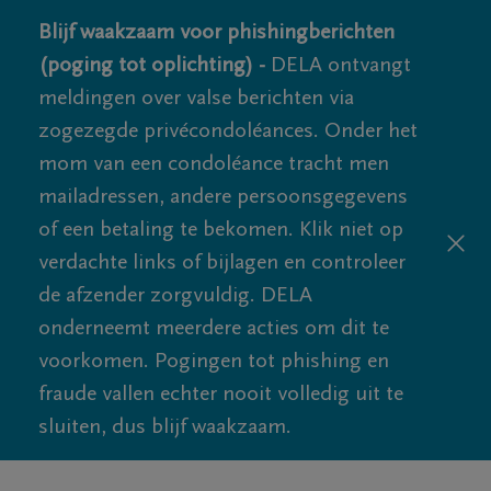
Blijf waakzaam voor phishingberichten
(poging tot oplichting) -
DELA ontvangt
meldingen over valse berichten via
zogezegde privécondoléances. Onder het
mom van een condoléance tracht men
mailadressen, andere persoonsgegevens
of een betaling te bekomen. Klik niet op
verdachte links of bijlagen en controleer
de afzender zorgvuldig. DELA
onderneemt meerdere acties om dit te
voorkomen. Pogingen tot phishing en
fraude vallen echter nooit volledig uit te
sluiten, dus blijf waakzaam.