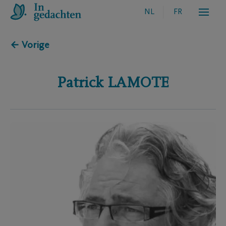
NL
FR
← Vorige
Patrick
LAMOTE