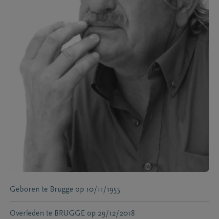
Geboren te
Brugge
op
10/11/1955
Overleden te
BRUGGE
op
29/12/2018